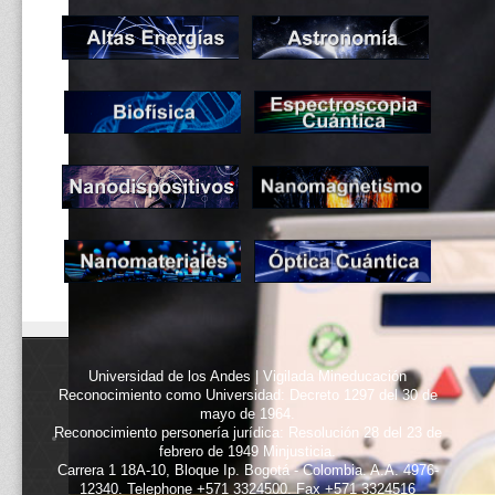
Universidad de los Andes | Vigilada Mineducación
Reconocimiento como Universidad: Decreto 1297 del 30 de
mayo de 1964.
Reconocimiento personería jurídica: Resolución 28 del 23 de
febrero de 1949 Minjusticia.
Carrera 1 18A-10, Bloque Ip. Bogotá - Colombia. A.A. 4976-
12340. Telephone +571 3324500. Fax +571 3324516