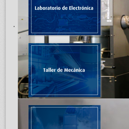
Licoefactor de Nitrógeno